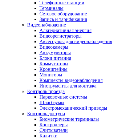
Телефонные станции
Терминалы
Сетевое оборудование
Запись и тарификация
Видеонаблюдение
Альтернативная энергия
Видеорегистраторы
Аксессуары для видеонаблюдения
Видеокамеры
Аккумуляторы
Блоки питания
Коммутаторы
Кронштейны
Мониторы
Комплекты видеонаблюдения
Инструменты для монтажа
Контроль проезда
Парковочные системы
Шлагбаумы
Электромеханический приводы
Контроль доступа
Биометрические терминалы
Контроллеры
Считыватели
Калитки