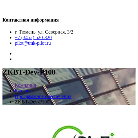
Контактная информация
г. Тюмень, ул. Северная, 3/2
+7 (3452) 520-820
pilot@tmk-pilot.ru
ZKBT-Dev-P100
Компания
Каталог
Программное обеспечение
ZKBT-Dev-P100