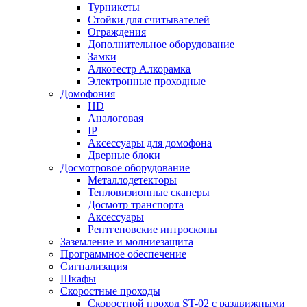
Турникеты
Стойки для считывателей
Ограждения
Дополнительное оборудование
Замки
Алкотестр Алкорамка
Электронные проходные
Домофония
HD
Аналоговая
IP
Аксессуары для домофона
Дверные блоки
Досмотровое оборудование
Металлодетекторы
Тепловизионные сканеры
Досмотр транспорта
Аксессуары
Рентгеновские интроскопы
Заземление и молниезащита
Программное обеспечение
Сигнализация
Шкафы
Скоростные проходы
Скоростной проход ST-02 с раздвижными