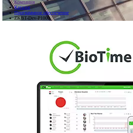
Компания
Каталог
Программное обеспечение
ZKBT-Dev-P1000