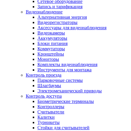
Сетевое оборудование
Запись и тарификация
Видеонаблюдение
Альтернативная энергия
Видеорегистраторы
Аксессуары для видеонаблюдения
Видеокамеры
Аккумуляторы
Блоки питания
Коммутаторы
Кронштейны
Мониторы
Комплекты видеонаблюдения
Инструменты для монтажа
Контроль проезда
Парковочные системы
Шлагбаумы
Электромеханический приводы
Контроль доступа
Биометрические терминалы
Контроллеры
Считыватели
Калитки
Турникеты
Стойки для считывателей