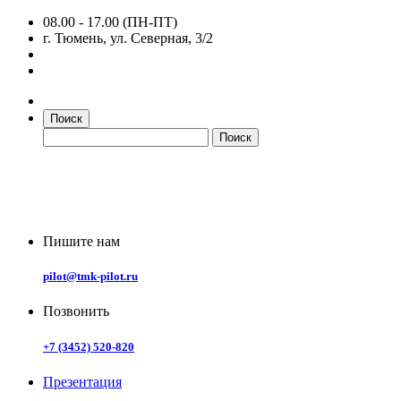
08.00 - 17.00 (ПН-ПТ)
г. Тюмень, ул. Северная, 3/2
Поиск
Пишите нам
pilot@tmk-pilot.ru
Позвонить
+7 (3452) 520-820
Презентация