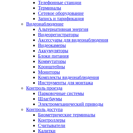
Телефонные станции
Терминалы
Сетевое оборудование
Запись и тарификация
Видеонаблюдение
Альтернативная энергия
Видеорегистраторы
Аксессуары для видеонаблюдения
Видеокамеры
Аккумуляторы
Блоки питания
Коммутаторы
Кронштейны
Мониторы
Комплекты видеонаблюдения
Инструменты для монтажа
Контроль проезда
Парковочные системы
Шлагбаумы
Электромеханический приводы
Контроль доступа
Биометрические терминалы
Контроллеры
Считыватели
Калитки