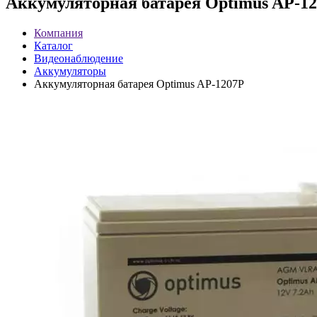
Аккумуляторная батарея Optimus AP-1
Компания
Каталог
Видеонаблюдение
Аккумуляторы
Аккумуляторная батарея Optimus AP-1207P