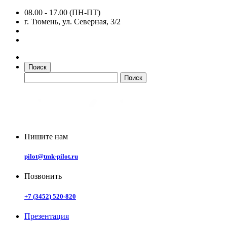
08.00 - 17.00 (ПН-ПТ)
г. Тюмень, ул. Северная, 3/2
Поиск
Пишите нам
pilot@tmk-pilot.ru
Позвонить
+7 (3452) 520-820
Презентация