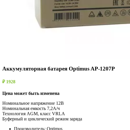
Аккумуляторная батарея Optimus AP-1207P
₽ 1928
Цена может быть изменена
Номинальное напряжение 12B
Номинальная емкость 7,2A/ч
Технология AGM, класс VRLA
Буферный и циклический режим заряда
Производитель:
Optimus