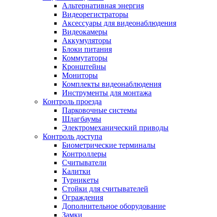
Альтернативная энергия
Видеорегистраторы
Аксессуары для видеонаблюдения
Видеокамеры
Аккумуляторы
Блоки питания
Коммутаторы
Кронштейны
Мониторы
Комплекты видеонаблюдения
Инструменты для монтажа
Контроль проезда
Парковочные системы
Шлагбаумы
Электромеханический приводы
Контроль доступа
Биометрические терминалы
Контроллеры
Считыватели
Калитки
Турникеты
Стойки для считывателей
Ограждения
Дополнительное оборудование
Замки