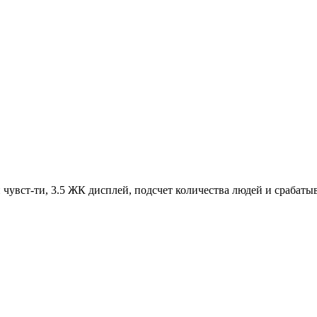
 чувст-ти, 3.5 ЖК дисплей, подсчет количества людей и срабат