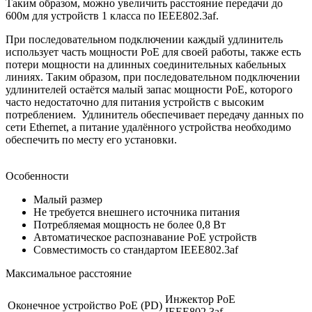
Таким образом, можно увеличить расстояние передачи до
600м для устройств 1 класса по IEEE802.3af.
При последовательном подключении каждый удлинитель
использует часть мощности PoE для своей работы, также есть
потери мощности на длинных соединительных кабельных
линиях. Таким образом, при последовательном подключении
удлинителей остаётся малый запас мощности PoE, которого
часто недостаточно для питания устройств с высоким
потреблением. Удлинитель обеспечивает передачу данных по
сети Ethernet, а питание удалённого устройства необходимо
обеспечить по месту его установки.
Особенности
Малый размер
Не требуется внешнего источника питания
Потребляемая мощность не более 0,8 Вт
Автоматическое распознавание PoE устройств
Совместимость со стандартом IEEE802.3af
Максимальное расстояние
Инжектор PoE
Оконечное устройство PoE (PD)
IEEE802.3af