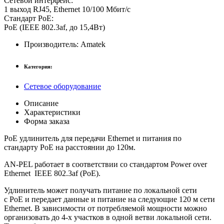
Сетевой интерфейс:
1 выход RJ45, Ethernet 10/100 Мбит/с
Стандарт PoE:
PoE (IEEE 802.3af, до 15,4Вт)
Производитель:
Amatek
Категория:
Сетевое оборудование
Описание
Характеристики
Форма заказа
PoE удлинитель
для передачи Ethernet и питания по
стандарту PoE на расстоянии до 120м.
AN-PEL работает в соответствии со стандартом Power over
Ethernet IEEE 802.3af (PoE).
Удлинитель может получать питание по локальной сети
с PoE и передает данные и питание на следующие 120 м сети
Ethernet. В зависимости от потребляемой мощности можно
организовать до 4-х участков в одной ветви локальной сети.