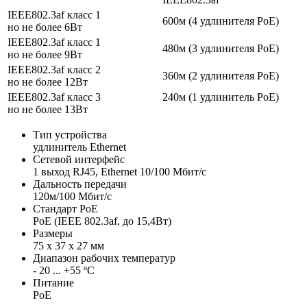
IEEE802.3af класс 1
600м (4 удлинителя PoE)
но не более 6Вт
IEEE802.3af класс 1
480м (3 удлинителя PoE)
но не более 9Вт
IEEE802.3af класс 2
360м (2 удлинителя PoE)
но не более 12Вт
IEEE802.3af класс 3
240м (1 удлинитель PoE)
но не более 13Вт
Тип устройства
удлинитель Ethernet
Сетевой интерфейс
1 выход RJ45, Ethernet 10/100 Мбит/с
Дальность передачи
120м/100 Мбит/с
Стандарт PoE
PoE (IEEE 802.3af, до 15,4Вт)
Размеры
75 x 37 x 27 мм
Диапазон рабочих температур
- 20 ... +55 ºС
Питание
PoE