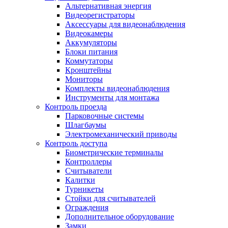
Альтернативная энергия
Видеорегистраторы
Аксессуары для видеонаблюдения
Видеокамеры
Аккумуляторы
Блоки питания
Коммутаторы
Кронштейны
Мониторы
Комплекты видеонаблюдения
Инструменты для монтажа
Контроль проезда
Парковочные системы
Шлагбаумы
Электромеханический приводы
Контроль доступа
Биометрические терминалы
Контроллеры
Считыватели
Калитки
Турникеты
Стойки для считывателей
Ограждения
Дополнительное оборудование
Замки