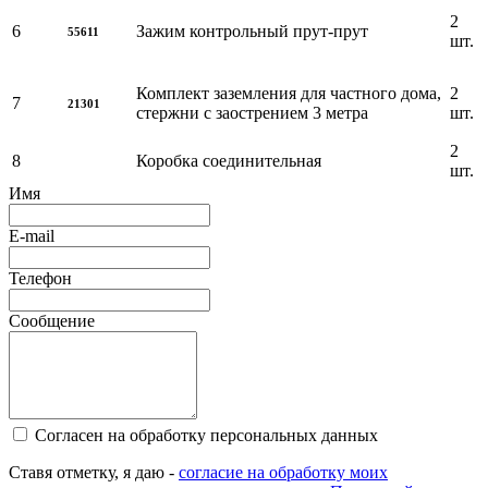
2
6
Зажим контрольный прут-прут
55611
шт.
Комплект заземления для частного дома,
2
7
21301
стержни с заострением 3 метра
шт.
2
8
Коробка соединительная
шт.
Имя
E-mail
Телефон
Сообщение
Согласен на обработку персональных данных
Ставя отметку, я даю -
согласие на обработку моих