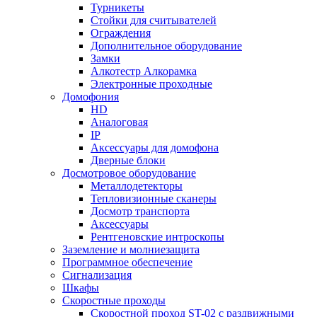
Турникеты
Стойки для считывателей
Ограждения
Дополнительное оборудование
Замки
Алкотестр Алкорамка
Электронные проходные
Домофония
HD
Аналоговая
IP
Аксессуары для домофона
Дверные блоки
Досмотровое оборудование
Металлодетекторы
Тепловизионные сканеры
Досмотр транспорта
Аксессуары
Рентгеновские интроскопы
Заземление и молниезащита
Программное обеспечение
Сигнализация
Шкафы
Скоростные проходы
Скоростной проход ST-02 с раздвижными