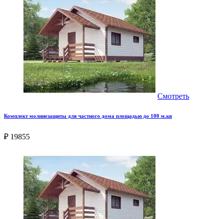
Смотреть
Комплект молниезащиты для частного дома площадью до 100 м.кв
₽ 19855