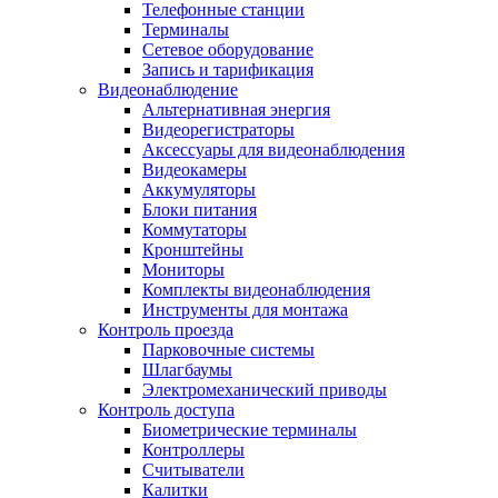
Телефонные станции
Терминалы
Сетевое оборудование
Запись и тарификация
Видеонаблюдение
Альтернативная энергия
Видеорегистраторы
Аксессуары для видеонаблюдения
Видеокамеры
Аккумуляторы
Блоки питания
Коммутаторы
Кронштейны
Мониторы
Комплекты видеонаблюдения
Инструменты для монтажа
Контроль проезда
Парковочные системы
Шлагбаумы
Электромеханический приводы
Контроль доступа
Биометрические терминалы
Контроллеры
Считыватели
Калитки