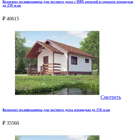
Комплект молниезащиты для частного дома с ПВХ кровлей и гаражом площадью
до 250 м.кв
₽ 40615
Смотреть
Комплект молниезащиты для частного дома площадью до 150 м.кв
₽ 35560