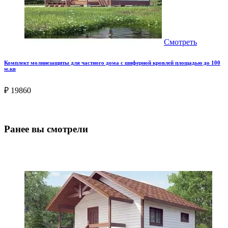
Смотреть
Комплект молниезащиты для частного дома с шиферной кровлей площадью до 100
м.кв
₽ 19860
Ранее вы смотрели