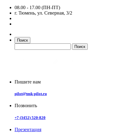
08.00 - 17.00 (ПН-ПТ)
г. Тюмень, ул. Северная, 3/2
Поиск
Пишите нам
pilot@tmk-pilot.ru
Позвонить
+7 (3452) 520-820
Презентация