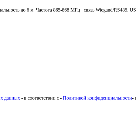
альность до 6 м. Частота 865-868 МГц , связь Wiegand/RS485, U
ых данных
- в соответствии с -
Политикой конфиденциальности
-