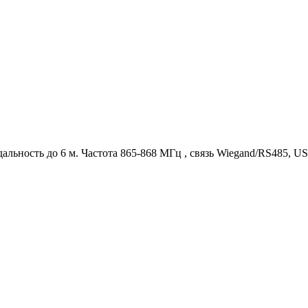
альность до 6 м. Частота 865-868 МГц , связь Wiegand/RS485, U