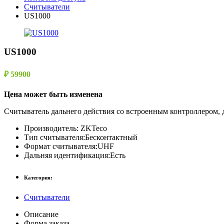
Считыватели
US1000
US1000
₽ 59900
Цена может быть изменена
Считыватель дальнего действия со встроенным контроллером, д
Производитель:
ZKTeco
Тип считывателя:
Бесконтактный
Формат считывателя:
UHF
Дальняя идентификация:
Есть
Категория:
Считыватели
Описание
Форма заказа