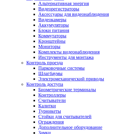
Альтернативная энергия
Видеорегистраторы
Аксессуары для видеонаблюдения
Видеокамеры
Аккумуляторы
Блоки питания
Коммутаторы
Кронштейны
Мониторы
Комплекты видеонаблюдения
Инструменты для монтажа
Контроль проезда
Парковочные системы
Шлагбаумы
Электромеханический приводы
Контроль доступа
Биометрические терминалы
Контроллеры
Считыватели
Калитки
Турникеты
Стойки для считывателей
Ограждения
Дополнительное оборудование
Замки