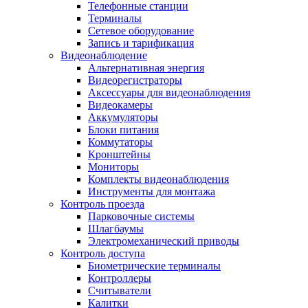
Телефонные станции
Терминалы
Сетевое оборудование
Запись и тарификация
Видеонаблюдение
Альтернативная энергия
Видеорегистраторы
Аксессуары для видеонаблюдения
Видеокамеры
Аккумуляторы
Блоки питания
Коммутаторы
Кронштейны
Мониторы
Комплекты видеонаблюдения
Инструменты для монтажа
Контроль проезда
Парковочные системы
Шлагбаумы
Электромеханический приводы
Контроль доступа
Биометрические терминалы
Контроллеры
Считыватели
Калитки