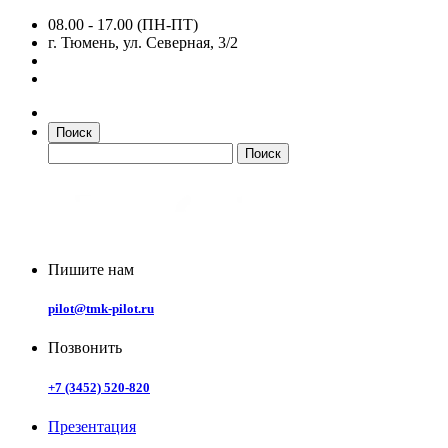
08.00 - 17.00 (ПН-ПТ)
г. Тюмень, ул. Северная, 3/2
Поиск
Пишите нам
pilot@tmk-pilot.ru
Позвонить
+7 (3452) 520-820
Презентация