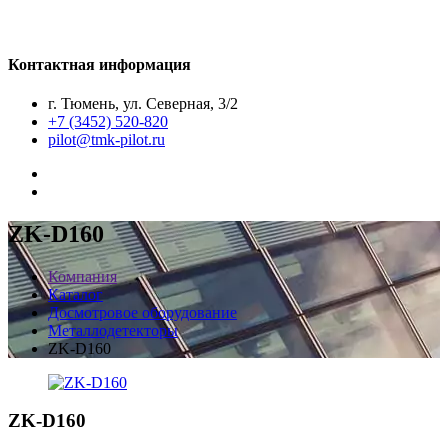
Контактная информация
г. Тюмень, ул. Северная, 3/2
+7 (3452) 520-820
pilot@tmk-pilot.ru
ZK-D160
Компания
Каталог
Досмотровое оборудование
Металлодетекторы
ZK-D160
ZK-D160