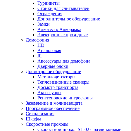
Турникеты
Стойки для считывателей
Ограждения
Дополнительное оборудование
Замки
Алкотестр Алкорамка
Электронные проходные
Домофония
HD
Аналоговая
IP
Аксессуары для домофона
Дверные блоки
Досмотровое оборудование
Металлодетекторы
Тепловизионные сканеры
Досмотр транспорта
Аксессуары
Рентгеновские интроскопы
Заземление и молниезащита
Программное обеспечение
Сигнализация
Шкафы
Скоростные проходы
Скоростной проход ST-02 с раздвижными