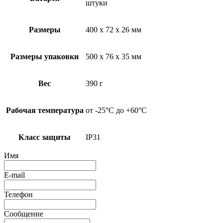
штуки
Размеры
400 х 72 х 26 мм
Размеры упаковки
500 х 76 х 35 мм
Вес
390 г
Рабочая температура
от -25°C до +60°C
Класс защиты
IP31
Имя
E-mail
Телефон
Сообщение