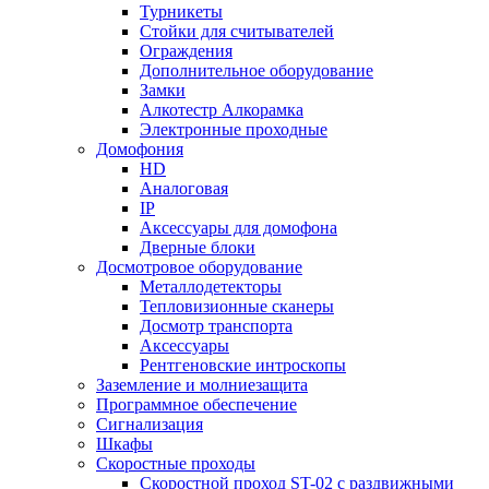
Турникеты
Стойки для считывателей
Ограждения
Дополнительное оборудование
Замки
Алкотестр Алкорамка
Электронные проходные
Домофония
HD
Аналоговая
IP
Аксессуары для домофона
Дверные блоки
Досмотровое оборудование
Металлодетекторы
Тепловизионные сканеры
Досмотр транспорта
Аксессуары
Рентгеновские интроскопы
Заземление и молниезащита
Программное обеспечение
Сигнализация
Шкафы
Скоростные проходы
Скоростной проход ST-02 с раздвижными