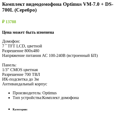
Комплект видеодомофона Optimus VM-7.0 + DS-
700L (Серебро)
₽ 13788
Цена может быть изменена
Домофон:
7 ˝ TFT LCD, цветной
Разрешение 800х480
Напряжение питания АС 100-240В (встроенный БП)
Панель:
1/3” CMOS цветная
Разрешение 700 ТВЛ
ИК-подсветка до 3м
Антивандальный корпус
Производитель:
Optimus
Тип устройства:
Комплект домофона
Категория: