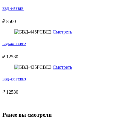
БВД-445FBE3
₽ 8500
Смотреть
БВД-445FCBE2
₽ 12530
Смотреть
БВД-435FCBE3
₽ 12530
Ранее вы смотрели