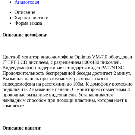
Аналоговая
Описание
Характеристики
Форма заказа
Описание домофона:
Цветной монитор видеодомофона Optimus VM-7.0 оборудован
7˝ TFT LCD дисплеем, с разрешением 800х480 пикселей.
Видеодомофон поддерживает стандарты видео PAL/NTSC.
Продолжительность беспрерывной беседы достигает 2 минут.
Вызывная панель при этом может располагаться от
видеодомофона на расстоянии до 100м. К домофону возможно
подключить 2 вызывные панели. С монитором совместимы 4-
проводные вызывные видеопанели. Устанавливается
накладным способом при помощи пластины, которая идет в
комплекте.
Описание панели: