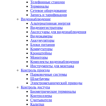
Телефонные станции
Терминалы
Сетевое оборудование
Запись и тарификация
Видеонаблюдение
Альтернативная энергия
Видеорегистраторы
Аксессуары для видеонаблюдения
Видеокамеры
Аккумуляторы
Блоки питания
Коммутаторы
Кронштейны
Мониторы
Комплекты видеонаблюдения
Инструменты для монтажа
Контроль проезда
Парковочные системы
Шлагбаумы
Электромеханический приводы
Контроль доступа
Биометрические терминалы
Контроллеры
Считыватели
Калитки