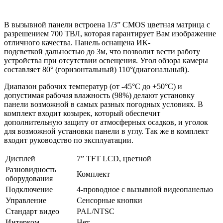
В вызывной панели встроена 1/3” CMOS цветная матрица с
разрешением 700 ТВЛ, которая гарантирует Вам изображение
отличного качества. Панель оснащена ИК-
подсветкой дальностью до 3м, что позволит вести работу
устройства при отсутствии освещения. Угол обзора камеры
составляет 80° (горизонтальный) 110°(диагональный).
Диапазон рабочих температур (от -45°С до +50°С) и
допустимая рабочая влажность (98%) делают установку
панели возможной в самых разных погодных условиях. В
комплект входит козырек, который обеспечит
дополнительную защиту от атмосферных осадков, и уголок
для возможной установки панели в углу. Так же в комплект
входит руководство по эксплуатации.
Дисплей
7” TFT LCD, цветной
Разновидность
Комплект
оборудования
Подключение
4-проводное с вызывной видеопанелью
Управление
Сенсорные кнопки
Стандарт видео
PAL/NTSC
Интерком
Нет