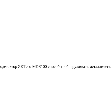
етектор ZKTeco MDS100 способен обнаруживать металлические 