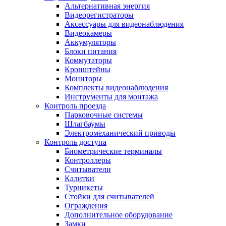
Альтернативная энергия
Видеорегистраторы
Аксессуары для видеонаблюдения
Видеокамеры
Аккумуляторы
Блоки питания
Коммутаторы
Кронштейны
Мониторы
Комплекты видеонаблюдения
Инструменты для монтажа
Контроль проезда
Парковочные системы
Шлагбаумы
Электромеханический приводы
Контроль доступа
Биометрические терминалы
Контроллеры
Считыватели
Калитки
Турникеты
Стойки для считывателей
Ограждения
Дополнительное оборудование
Замки