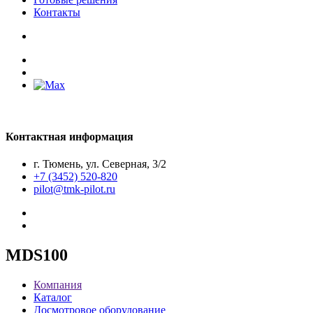
Контакты
Контактная информация
г. Тюмень, ул. Северная, 3/2
+7 (3452) 520-820
pilot@tmk-pilot.ru
MDS100
Компания
Каталог
Досмотровое оборудование