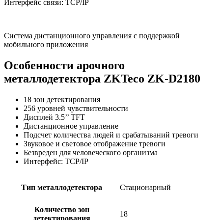
Интерфейс связи: TCP/IP
Система дистанционного управления с поддержкой
мобильного приложения
Особенности арочного
металлодетектора ZKTeco ZK-D2180
18 зон детектирования
256 уровней чувствительности
Дисплей 3.5’’ TFT
Дистанционное управление
Подсчет количества людей и срабатываний тревоги
Звуковое и световое отображение тревоги
Безвреден для человеческого организма
Интерфейс: TCP/IP
Тип металлодетектора
Стационарный
Количество зон
18
детектирования