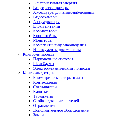
Альтернативная энергия
Видеорегистраторы
Аксессуары для видеонаблюдения
Видеокамеры
Аккумуляторы
Блоки питания
Коммутаторы
Кронштейны
Мониторы
Комплекты видеонаблюдения
Инструменты для монтажа
Контроль проезда
Парковочные системы
Шлагбаумы
Электромеханический приводы
Контроль доступа
Биометрические терминалы
Контроллеры
Считыватели
Калитки
Турникеты
Стойки для считывателей
Ограждения
Дополнительное оборудование
Замки