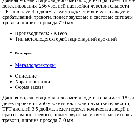
Данная модель стационарного металлодетектора имеет 18 зон
детектирования, 256 уровней настройки чувствительности,
TFT дисплей 3.5 дюйма, ведет подсчет количества людей и
срабатываний тревоги, подает звуковые и световые сигналы
тревоги, ширина прохода 710 мм.
Производитель:
ZKTeco
Тип металлодетектора:
Стационарный арочный
Категория:
Металлодетекторы
Описание
Характеристики
Форма заказа
Данная модель стационарного металлодетектора имеет 18 зон
детектирования, 256 уровней настройки чувствительности,
TFT дисплей 3.5 дюйма, ведет подсчет количества людей и
срабатываний тревоги, подает звуковые и световые сигналы
тревоги, ширина прохода 710 мм.